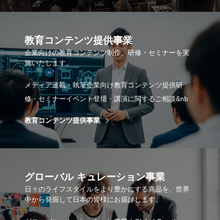
教育コンテンツ提供事業
企業向けの教育コンテンツ制作、研修・セミナーを実
施いたします。
メディア連載・執筆企業向け教育コンテンツ提供研
修・セミナーイベント登壇・講演に関するご相談&nb
教育コンテンツ提供事業
グローバル キュレーション事業
日々のライフスタイルをより豊かにする商品を、世界
中から発掘して日本の皆様にお届けします。