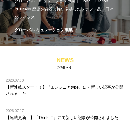
グローバル キュレーション事業｜Global Curation
Business 歴史を背景に持つ卓越したクラフト品、日々
のライフス
グローバル キュレーション事業
NEWS
お知らせ
2026.07.30
【新連載スタート！】『エンジニアtype』にて新しい記事が公開
されました
2026.07.17
【連載更新！】『Think IT』にて新しい記事が公開されました