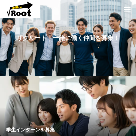
リクルート｜一緒に働く仲間を募集！
学生インターンを募集