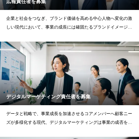
広報責任者を募集
企業と社会をつなぎ、ブランド価値を高める中心人物へ変化の激
しい現代において、事業の成長には確固たるブランドイメージが
不可欠です。of
デジタルマーケティング責任者を募集
データと戦略で、事業成長を加速させるコアメンバーへ顧客ニー
ズが多様化する現代、デジタルマーケティングは事業の成否を分
ける重要な鍵です。