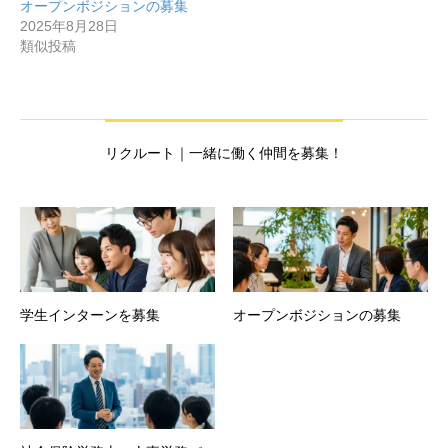
オープンボジションの募集
2025年8月28日
類似投稿
リクルート｜一緒に働く仲間を募集！
学生インターンを募集
オープンボジションの募集