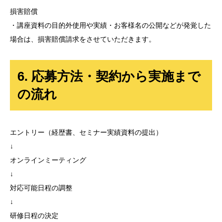
損害賠償
・講座資料の目的外使用や実績・お客様名の公開などが発覚した
場合は、損害賠償請求をさせていただきます。
6. 応募方法・契約から実施まで
の流れ
エントリー（経歴書、セミナー実績資料の提出）
↓
オンラインミーティング
↓
対応可能日程の調整
↓
研修日程の決定