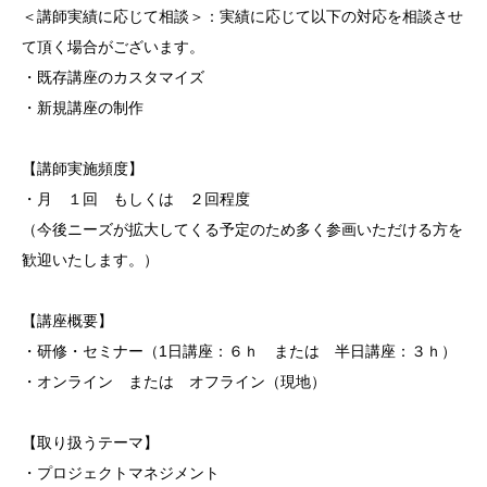
＜講師実績に応じて相談＞：実績に応じて以下の対応を相談させ
て頂く場合がございます。
・既存講座のカスタマイズ
・新規講座の制作
【講師実施頻度】
・月 １回 もしくは ２回程度
（今後ニーズが拡大してくる予定のため多く参画いただける方を
歓迎いたします。）
【講座概要】
・研修・セミナー（1日講座：６ｈ または 半日講座：３ｈ）
・オンライン または オフライン（現地）
【取り扱うテーマ】
・プロジェクトマネジメント