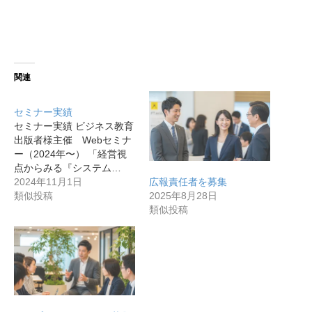
関連
セミナー実績
セミナー実績 ビジネス教育
出版者様主催 Webセミナ
ー（2024年〜） 「経営視
点からみる『システム…
広報責任者を募集
2024年11月1日
2025年8月28日
類似投稿
類似投稿