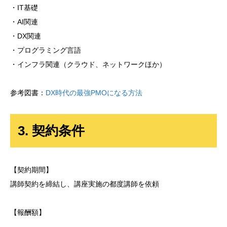
・IT基礎
・AI関連
・DX関連
・プログラミング言語
・インフラ関連（クラウド、ネットワークほか）
参考図書：
DX時代の最強PMOになる方法
3. 契約条件
【契約期間】
講師契約を締結し、講座実施の都度講師を依頼
【報酬額】