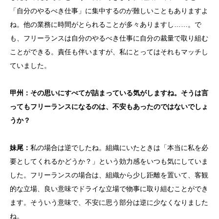
「自分のやるべき仕事」に集中するのが難しいこともありますよ
ね。他の業務に時間がとられることが多々ありますし……。で
も、フリーランスは自分のやるべき仕事に自分の裁量で取り組む
ことができる。責任も伴いますが、私にとってはそれもマッチし
ていました。
甲州：その思いにすべてが詰まっている気がしますね。そうは言
ってもフリーランスになるのは、不安もあったのではないでしょ
うか？
妹尾：
私の場合は逆でしたね。組織にいたときは「本当に私を必
要としてくれるかどうか？」という効力感をいつも気にしていま
した。フリーランスの場合は、組織から少し距離を置いて、客観
的な立場、良い意味でドライな立場で物事に取り組むことができ
ます。そういう意味で、不安に思う部分は逆に少なくなりました
ね。