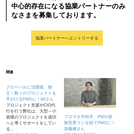
中心的存在になる協業パートナーのみ
なさまを募集しております。
協業パートナーへエントリーする
関連
グローバルに活躍後、独
立！数々のプロジェクトを
手がけるPMOに！MIさん
プロジェクト支援やCIO代
行を行う弊社は、大型～小
プロマネ学科卒、PMや保
規模のプロジェクトを成功
険営業マンを経てPMOに！
へと導くサポートをしてい
加藤健さん
る…