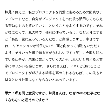
妹尾：
例えば、私はプロジェクトを円滑に進めるための図表やテ
ンプレートなど、自分がプロジェクトを出た後も活用してもらえ
る有効なものを置いていく、ということをよくするのです。それ
が後になって、風の噂で「便利に使っているよ」などと耳にする
と「ああ、役に立っているんだな」と実感しますし、幸せです
ね。 リアクションが苦手なので、面と向かって感謝をいただく
より、そういった形で知る方がうれしいです（笑）。今取り組ん
でいる仕事が、未来に繋がっていくのかもしれないと思えると非
常にやりがいを感じます。 さらに言えば、ＰＭＯが加わること
でプロジェクトが成功する確率を高められるならば、この先もＰ
ＭＯという仕事はなくならないと思っています。
甲州：私も同じ意見ですが、妹尾さんは、なぜPMOの仕事はな
くならないと思うのですか？