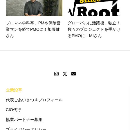
プロマネ学科卒、PMや保険営
グローバルに活躍後、独立！
業マンを経てPMOに！加藤健
数々のプロジェクトを手がけ
さん
るPMOに！MIさん
企業沿革
代表ごあいさつ＆プロフィール
CIO代行
協業パートナー募集
プライバシーポリシー