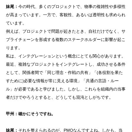
妹尾：
今の時代、多くのプロジェクトで、物事の複雑性や多様性
が高まっています。一方で、客観性、あるいは透明性も求められ
ています。
例えば、プロジェクトで問題が起きたとき、自社だけでなく、サ
プライチェーンを形成する複数のステークホルダーに影響が起こ
ります。
私は、インテグレーションという概念にとても関心があります。
最近、複雑なプロジェクトをインテグレートし、成功させる条件
として、関係者間で「同じ理念・作戦の共有」「(各役割を果た
すために)必要な情報が常に見える環境」「共通の言語・ルー
ル」が必要であると学びました。しかし、これらを組織内の当事
者だけでやろうとすると、どうしても混沌としがちです。
甲州：確かにそうですね。
妹尾：
それを整えられるのが、PMOなんですよね。しかも、当