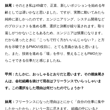
妹尾：
そのとき私は49歳で、正直、新しいポジションを始める年
齢としては遅いかなと思いました。ですが、実際に動いてみたら
純粋に楽しかったのです。エンジニアリング、システム開発など
のプロジェクトを進める際、選択と決断が繰り返されます。取り
返しがつかないこともあるため、エンジニアは慎重になります。
だから迷ったときに「こっちで行く方がいいんじゃない？」と方
向を示唆できるPMOの役目に、とても意義があると思いまし
た。また、技術を進める「場」を作り、整えることもPMOだか
らこそできる仕事だと感じましたね。
甲州：たしかに、おっしゃるとおりだと思います。その後妹尾さ
んは、会社組織を抜けて現在はフリーランスでいらっしゃいま
す。この選択をした理由は何だったのでしょうか？
妹尾：
フリーランスになった理由はとにかく「自分の仕事に集中
したかったから」という一言に尽きます。 組織の中にいると