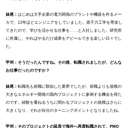
妹尾：
はじめは大手企業の電力関係のプラントや機器を作るメー
カで、12年ほどエンジニアをしていました。原子力工学を専攻し
てきたので、学びを活かせる仕事を……と入社しました。研究所
に所属し、やればやるだけ成果をアピールできる楽しい日々でし
た。
甲州：そうだったんですね。その後、転職されましたが、どんな
お仕事だったのですか？
妹尾：
転職先も前職に類似した業界でしたが、前職よりも規模の
大きなエネルギー開発の国内プロジェクトに参画する機会を得た
のです。経験を重ねるうちに関わるプロジェクトの規模はさらに
大きくなり、それが自分のターニングポイントとなりましたね。
甲州：そのプロジェクトの延長で海外へ再度転職されて、PMO