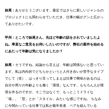
妹尾：
ありがとうございます。最近ではさらに新しいジャンルの
プロジェクトにも関わらせていただき、仕事の幅がグンと広がっ
てありがたいです。
甲州：ところで妹尾さん、先ほど年齢の話をされていましたよ
ね。率直なご意見をお伺いしたいのですが、弊社の案件を始める
にあたって年齢は気になりましたか？
妹尾：
そうですね。結論から言えば、年齢は関係ないと思ってい
ます。私は内向的でどちらかというと人付き合いが苦手なタイプ
でして（笑）、はっきり言ってしまえば仕事で興味があるのは、
自分や周りの年齢よりも働く「環境」なんです。もちろん人が環
境を作るのですが、そこではなくで、もっとこうドライな
「場」。「型」とか「スタイル」みたいな感じですね。 ちなみ
に今関わっている仕事では私が最年長者、ペアを組んでいる