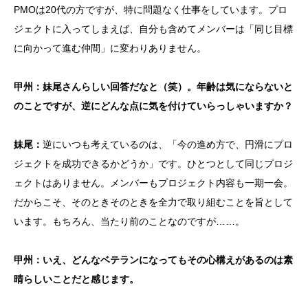
PMOは20代の方ですが、特に問題なく仕事をしています。プロ
ジェクトに入ってしまえば、自分も含めてメンバーは「同じ目標
に向かって進む仲間」に変わりありません。
甲州：妹尾さんらしい回答だなと（笑）。年齢は気にならないと
のことですが、逆にどんな点に気を付けていらっしゃいますか？
妹尾：
逆にいつも考えているのは、「今の進め方で、円滑にプロ
ジェクトを成功できるかどうか」です。ひとつとして同じプロジ
ェクトはありません。メンバーもプロジェクト内容も一期一会。
だからこそ、そのときそのときを全力で取り組むことを旨として
います。もちろん、当たり前のことなのですが……。
甲州：いえ、どんなベテランになってもその心構えがあるのは素
晴らしいことだと感じます。