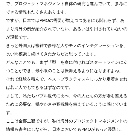
で、プロジェクトマネジメント自体の研究も進んでいて、参考に
できる情報もたくさんあります。
ですが、日本ではPMOの需要が増えつつあるにも関わらず、あ
まり海外の例が紹介されていない、あるいは引用されていないの
が現状です。
きっと外国人は複雑で多様な人やモノのインテグレーションを、
長い間模索し続けてきたからだと思っています。
どんなことでも、まず「型」を身に付ければスタートラインに立
つことができ、最小限のことは振舞えるようになりますよね。
それで経験を積んで、ベストプラクティスをしっかり定着させれ
ば若い人でもできるはずなのです。
まして、私たちバブル世代に比べ、今の人たちの方が場を整える
ために必要な、穏やかさや客観性を備えているように感じていま
す。
ここは全部主観ですが。私は海外のプロジェクトマネジメントの
情報も参考にしながら、日本においてもPMOがもっと浸透し、