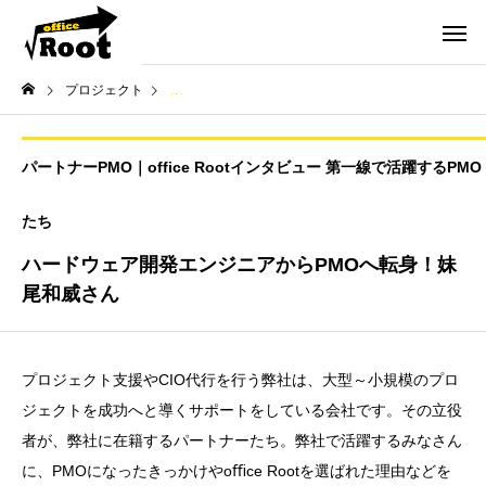
プロジェクト
パートナーPMO｜office Rootインタビュー 第一線
パートナーPMO｜office Rootインタビュー 第一線で活躍するPMO
たち
ハードウェア開発エンジニアからPMOへ転身！妹
尾和威さん
プロジェクト支援やCIO代行を行う弊社は、大型～小規模のプロ
ジェクトを成功へと導くサポートをしている会社です。その立役
者が、弊社に在籍するパートナーたち。弊社で活躍するみなさん
に、PMOになったきっかけやoﬃce Rootを選ばれた理由などを