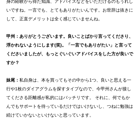
身の経験から得た知識、アドバイスなどをいただけるのもうれし
いですね。一言でも、とてもありがたいんです。お世辞は抜きに
して、正直デメリットは全く感じていませんね。
甲州：ありがとうございます。良いことばかり言ってくださり、
浮かれないようにします(笑)。「一言でもありがたい」と言って
くださいましたが、もっとぐいぐいアドバイスをした方が良いで
すか？
妹尾：
私自身は、本を買ってもその中から1つ、良いと思える一
行や1枚のダイアグラムを探すタイプなので、今甲州さんが接し
てくださる距離感が私的にはバッチリです。 それに、何でもか
んでもサポートを待っているだけではいけないし、つねに勉強は
続けていかないといけないと思っています。