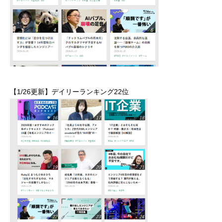
【1/26更新】デイリーランキング22位