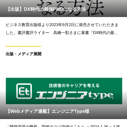
【出版】DX時代の最強PMOになる方法
ビジネス教育出版様より2023年9月2日に発売させていただきま
した。書評書評ライター 高橋一彰さまに著書『DX時代の最強P
MOになる方法：キャリアアップしたいエンジニアは「PMO」を
目指す』をご紹介いただきました！・note
出版・メディア展開
【Webメディア連載】エンジニアType様
「開発現場の難所」突破のコツ詳細はこちら ＞2024.1.26＜人気