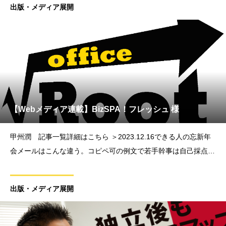
出版・メディア展開
【Webメディア連載】BizSPA！フレッシュ 様
甲州潤 記事一覧詳細はこちら ＞2023.12.16できる人の忘新年
会メールはこんな違う。コピペ可の例文で若手幹事は自己採点を
2024.1.19メモは取る・取らない論争ついに決着。答えは「メモ
を取る本当の理由」に
出版・メディア展開