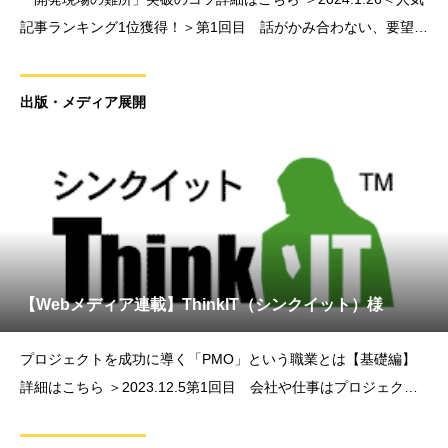
記事ランキング1位獲得！＞第1回目 話がかみ合わない、要望が
正確に伝わらない…エンジニアからPMOになって分かった「開
発現場の難所」突破法を発信したい【連載Vol.1】
出版・メディア展開
【Webメディア連載】ThinkIT（シンクイット）様
プロジェクトを成功に導く「PMO」という職業とは【基礎編】
詳細はこちら ＞2023.12.5第1回目 会社や仕事はプロジェクト
で成り立っている2024.1.11第2回目 PMOが生まれた「背景」
とPMOの「これから」