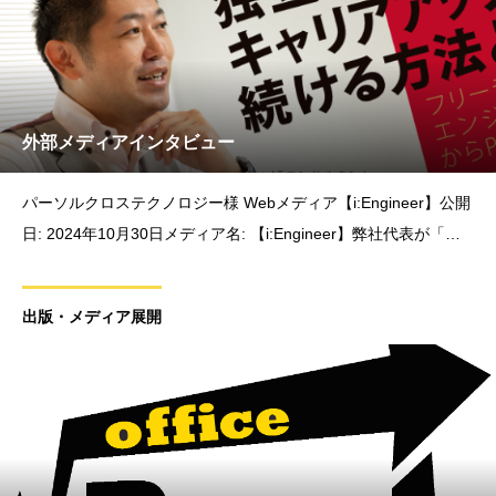
外部メディアインタビュー
パーソルクロステクノロジー様 Webメディア【i:Engineer】公開
日: 2024年10月30日メディア名: 【i:Engineer】弊社代表が「独
立後のキャリアアップ」をテーマに語ったインタビュー記事が公
開されました。記事では、弊社代表の学生時代から会社員、
出版・メディア展開